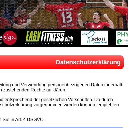
Datenschutzerklärung
rbeitung und Verwendung personenbezogenen Daten innerhalb
n zustehenden Rechte aufklären.
 entsprechend der gesetzlichen Vorschriften. Da durch
enschutzerklärung vorgenommen werden können, empfehlen
n Sie in Art. 4 DSGVO.