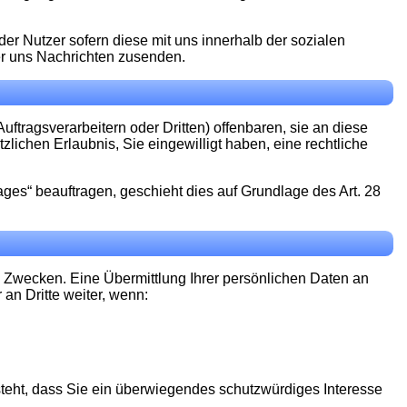
r Nutzer sofern diese mit uns innerhalb der sozialen
er uns Nachrichten zusenden.
ragsverarbeitern oder Dritten) offenbaren, sie an diese
zlichen Erlaubnis, Sie eingewilligt haben, eine rechtliche
ages“ beauftragen, geschieht dies auf Grundlage des Art. 28
 Zwecken. Eine Übermittlung Ihrer persönlichen Daten an
 an Dritte weiter, wenn:
steht, dass Sie ein überwiegendes schutzwürdiges Interesse