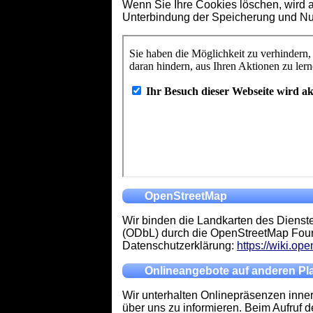
Wenn Sie Ihre Cookies löschen, wird 
Unterbindung der Speicherung und Nut
OpenStreetMap
Wir binden die Landkarten des Dienst
(ODbL) durch die OpenStreetMap Fou
Datenschutzerklärung:
https://wiki.op
Onlineangebote auf anderen Pl
Wir unterhalten Onlinepräsenzen inner
über uns zu informieren. Beim Aufruf 