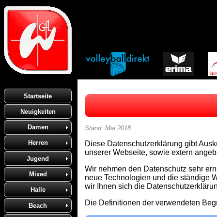
Startseite
Neuigkeiten
Damen
Stand: Mai 2018
Herren
Diese Datenschutzerklärung gibt Aus
unserer Webseite, sowie extern angeb
Jugend
Wir nehmen den Datenschutz sehr erns
Mixed
neue Technologien und die ständige 
wir Ihnen sich die Datenschutzerklär
Halle
Die Definitionen der verwendeten Begr
Beach