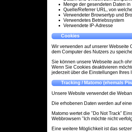
Menge der gesendeten Daten in 
Quelle/Referrer URL, von welche
Verwendeter Browsertyp und Br
Verwendetes Betriebssystem
Verwendete IP-Adresse
Cookies
Wir verwenden auf unserer Webseite Co
dem Computer des Nutzers zu speichern
Sie können unsere Webseite auch ohne
Wenn Sie Cookies deaktivieren möchten
jederzeit über die Einstellungen Ihres
Tracking / Matomo (ehemals Piw
Unsere Website verwendet die Webanal
Die erhobenen Daten werden auf einem
Matomo wertet die "Do Not Track" Einst
Webbrowsern "Ich möchte nicht verfo
Eine weitere Möglichkeit ist das set