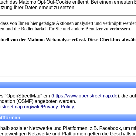
auch das Matomo Opt-Out-Cookie entfernt. Bei einem erneuten 
zung Ihrer Daten erneut zu setzen.
es "OpenStreetMap" ein (
https://www.openstreetmap.de
), die 
ndation (OSMF) angeboten werden.
enstreetmap.org/wiki/Privacy_Policy
.
attformen
halb sozialer Netzwerke und Plattformen, z.B. Facebook, um mi
der jeweiligen Netzwerke und Plattformen gelten die Geschäfts