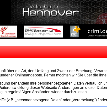
kunft über die Art, den Umfang und Zweck der Erhebung, Vera
undener Onlineangebote. Ferner möchten wir Sie über die Ihne
t und behandeln Ihre personenbezogenen Daten vertraulich und
Weiterentwicklung dieser Webseite Änderungen an dieser Dat
ung in regelmäßigen Abständen wieder durchzulesen.
iffe (z.B. „personenbezogene Daten“ oder „Verarbeitung“) finde