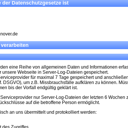
e der Datenschutzgesetze ist
nnover.de
verarbeiten
erden eine Reihe von allgemeinen Daten und Informationen erfa
r unsere Webseite in Server-Log-Dateien gespeichert.
rviceprovider für maximal 7 Tage gespeichert und anschließend
lit. f. DSGVO), um z.B. Missbrauchsfälle aufklären zu können.
bis der Vorfall endgültig geklärt ist.
erviceprovider nur Server-Log-Dateien der letzten 6 Wochen zu
ckschlüsse auf die betroffene Person ermöglicht.
isch an uns übermittelt und protokolliert werden:
 des Zugriffes