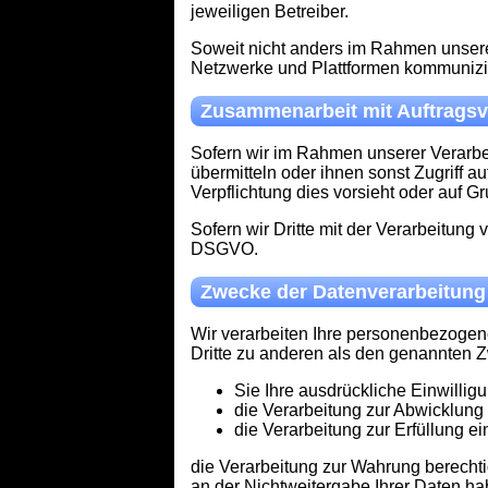
jeweiligen Betreiber.
Soweit nicht anders im Rahmen unserer
Netzwerke und Plattformen kommunizie
Zusammenarbeit mit Auftragsve
Sofern wir im Rahmen unserer Verarbe
übermitteln oder ihnen sonst Zugriff au
Verpflichtung dies vorsieht oder auf G
Sofern wir Dritte mit der Verarbeitung
DSGVO.
Zwecke der Datenverarbeitung
Wir verarbeiten Ihre personenbezogen
Dritte zu anderen als den genannten Zw
Sie Ihre ausdrückliche Einwilligu
die Verarbeitung zur Abwicklung e
die Verarbeitung zur Erfüllung ein
die Verarbeitung zur Wahrung berechti
an der Nichtweitergabe Ihrer Daten ha