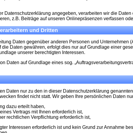
 Datenschutzerklärung angegeben, verarbeiten wir die Daten de
ren, z.B. Beiträge auf unseren Onlinepräsenzen verfassen od
rarbeitern und Dritten
itung Daten gegenüber anderen Personen und Unternehmen (Auft
f die Daten gewähren, erfolgt dies nur auf Grundlage einer geset
rundlage unserer berechtigten Interessen.
 von Daten auf Grundlage eines sog. „Auftragsverarbeitungsvertr
en Daten nur zu den in dieser Datenschutzerklärung genannten
ecken findet nicht statt. Wir geben Ihre persönlichen Daten nur
ng dazu erteilt haben,
ines Vertrags mit Ihnen erforderlich ist,
er rechtlichen Verpflichtung erforderlich ist,
gter Interessen erforderlich ist und kein Grund zur Annahme be
ben.