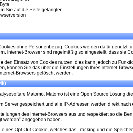
Byte
m Sie auf die Seite gelangten
owserversion
okies ohne Personenbezug. Cookies werden dafür genutzt, um z
. Internet-Browser sind regelmäßig so eingestellt, dass sie Co
 den Einsatz von Cookies nutzen, dies kann jedoch zu Funkti
, können Sie das über die Einstellungen Ihres Internet-Browse
 Internet-Browsers gelöscht werden.
ik)
ysesoftare Matomo. Matomo ist eine Open Source Lösung die D
 Server gespeichert und alle IP-Adressen werden direkt nach d
ellungen des Internet-Browsers aus und respektiert so die Benut
lgt werden" angegeben haben.
zen eines Opt-Out-Cookie, welches das Tracking und die Speich