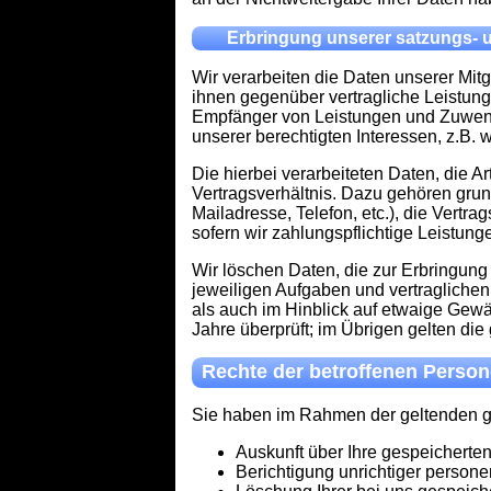
Erbringung unserer satzungs-
Wir verarbeiten die Daten unserer Mitg
ihnen gegenüber vertragliche Leistung
Empfänger von Leistungen und Zuwendun
unserer berechtigten Interessen, z.B. 
Die hierbei verarbeiteten Daten, die 
Vertragsverhältnis. Dazu gehören grun
Mailadresse, Telefon, etc.), die Vert
sofern wir zahlungspflichtige Leistung
Wir löschen Daten, die zur Erbringung
jeweiligen Aufgaben und vertraglichen
als auch im Hinblick auf etwaige Gewäh
Jahre überprüft; im Übrigen gelten di
Rechte der betroffenen Perso
Sie haben im Rahmen der geltenden g
Auskunft über Ihre gespeichert
Berichtigung unrichtiger perso