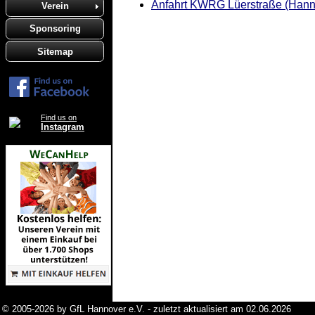
Anfahrt KWRG Lüerstraße (Hann
Verein
Sponsoring
Sitemap
Find us on
Instagram
© 2005-2026 by GfL Hannover e.V. - zuletzt aktualisiert am 02.06.2026