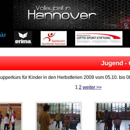
Jugend - 
nupperkurs für Kinder in den Herbstferien 2009 vom 05.10. bis 0
1
2
weiter >>