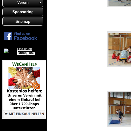
Verein
Sponsoring
Sitemap
Find us on
Instagram