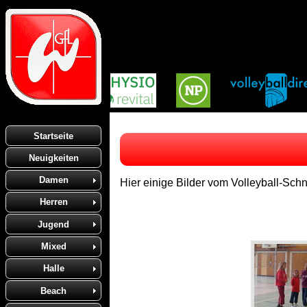
Startseite
Neuigkeiten
Damen
Hier einige Bilder vom Volleyball-Sch
Herren
Jugend
Mixed
Halle
Beach