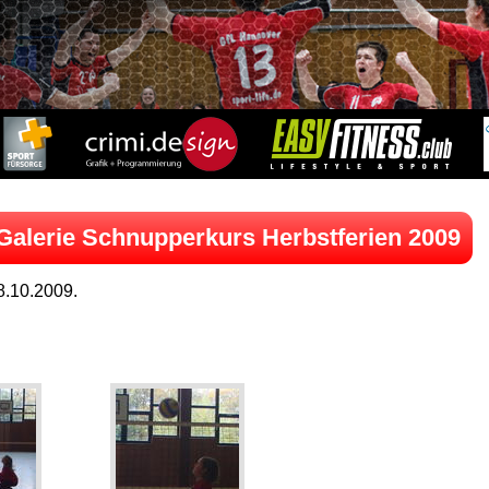
Galerie Schnupperkurs Herbstferien 2009
8.10.2009.