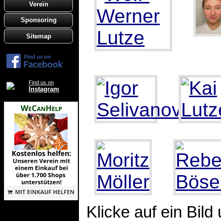
Verein
Sponsoring
Sitemap
Find us on
Instagram
Klicke auf ein Bild