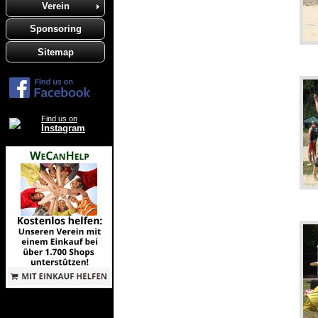
Verein
Sponsoring
Sitemap
Find us on
Instagram