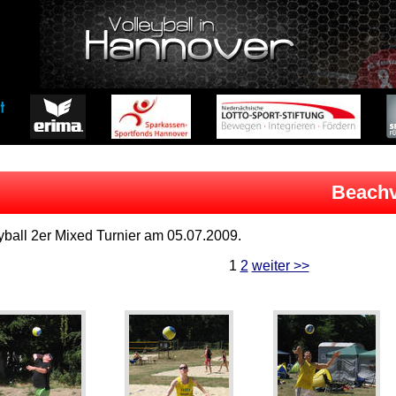
Beachvo
yball 2er Mixed Turnier am 05.07.2009.
1
2
weiter >>