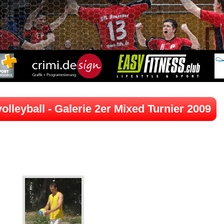
lleyball - Galerie 2er Mixed Turnier 2009