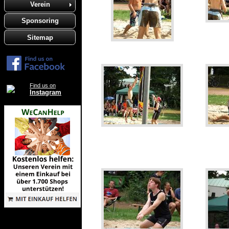
Verein
Sponsoring
Sitemap
Find us on
Instagram