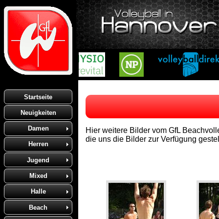
Startseite
Neuigkeiten
Damen
Hier weitere Bilder vom GfL Beachvol
die uns die Bilder zur Verfügung gestell
Herren
Jugend
Mixed
Halle
Beach