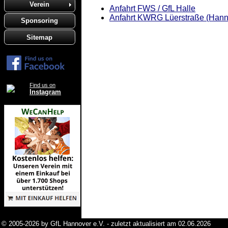
Verein
Anfahrt FWS / GfL Halle
Anfahrt KWRG Lüerstraße (Hann
Sponsoring
Sitemap
Find us on
Instagram
© 2005-2026 by GfL Hannover e.V. - zuletzt aktualisiert am 02.06.2026