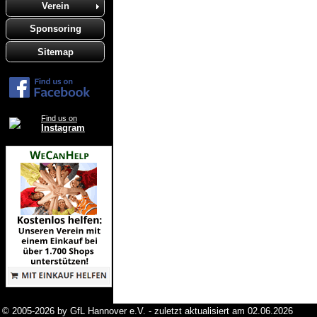
Verein
Sponsoring
Sitemap
Find us on
Instagram
© 2005-2026 by GfL Hannover e.V. - zuletzt aktualisiert am 02.06.2026