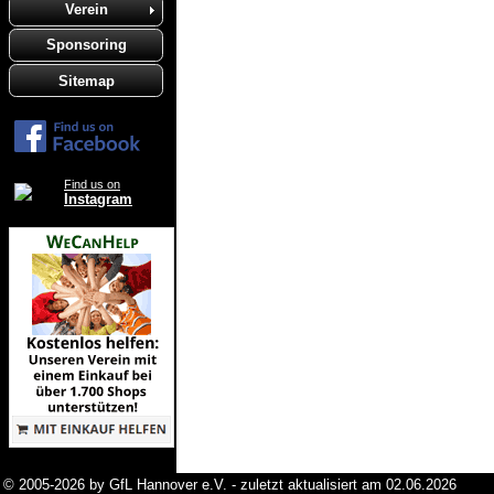
Verein
Sponsoring
Sitemap
Find us on
Instagram
© 2005-2026 by GfL Hannover e.V. - zuletzt aktualisiert am 02.06.2026