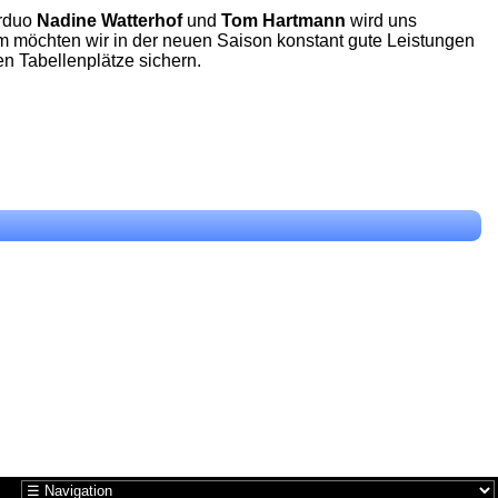
erduo
Nadine Watterhof
und
Tom Hartmann
wird uns
m möchten wir in der neuen Saison konstant gute Leistungen
n Tabellenplätze sichern.