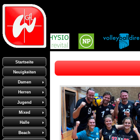
Startseite
Neuigkeiten
Damen
Herren
Jugend
Mixed
Halle
Beach