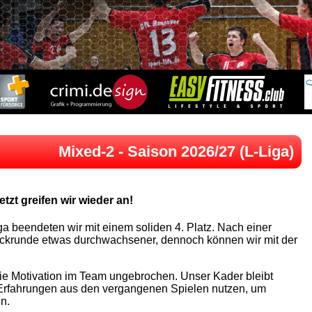
Mixed-2 - Saison 2026/27 (L-Liga)
tzt greifen wir wieder an!
ga beendeten wir mit einem soliden 4. Platz. Nach einer
Rückrunde etwas durchwachsener, dennoch können wir mit der
ie Motivation im Team ungebrochen. Unser Kader bleibt
e Erfahrungen aus den vergangenen Spielen nutzen, um
en.