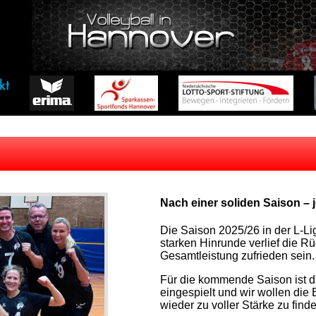
Nach einer soliden Saison – je
Die Saison 2025/26 in der L-Li
starken Hinrunde verlief die 
Gesamtleistung zufrieden sein.
Für die kommende Saison ist d
eingespielt und wir wollen di
wieder zu voller Stärke zu find