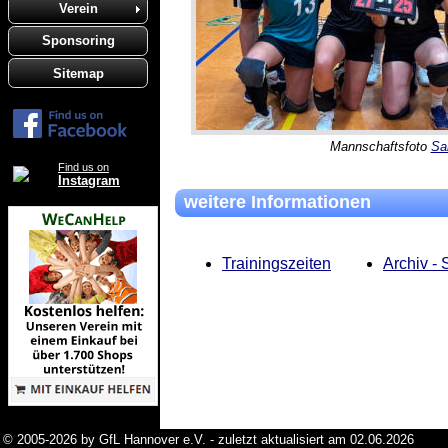
Verein
Sponsoring
Sitemap
Mannschaftsfoto
Sa
Find us on
Instagram
weitere Informationen
Trainingszeiten
Archiv -
© 2005-2026 by GfL Hannover e.V. - zuletzt aktualisiert am 02.06.2026